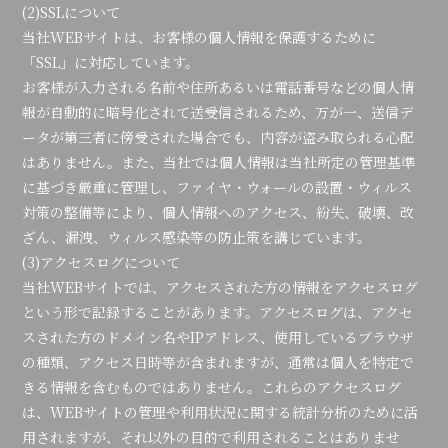
(2)SSLについて
当社WEBサイトは、お客様の個人情報を保護するために
「SSL」に対応しています。
お客様が入力される名前や住所あるいは電話番号などの個人情
報が自動的に暗号化されて送受信されるため、万が一、送信デ
ータが第三者に傍受された場合でも、内容が盗み取られる心配
はありません。また、当社では個人情報は当社所定の管理基準
に基づき厳重に管理し、ファイヤ・ウォールの設置・ウィルス
対策の整備等により、個人情報へのアクセス、紛失、破壊、改
ざん、漏洩、ウィルス感染等の防止策を講じています。
(3)アクセスログについて
当社WEBサイトでは、アクセスされた方の情報をアクセスログ
という形で記録することがあります。アクセスログは、アクセ
スされた方のドメイン名やIPアドレス、使用しているブラウザ
の種類、アクセス日時等が含まれますが、通常は個人を特定で
きる情報を含むものではありません。これらのアクセスログ
は、WEBサイトの管理や利用状況に関する統計分析のために活
用されますが、それ以外の目的で利用されることはありませ