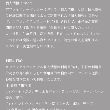
個人情報について
会員登録
ログイン
本プライバシーポリシーにおいて「個人情報」とは、個人情報
の保護に関する法律によって定義された「個人情報」であっ
て、当ファンクラブのサービス利用を通じて、事務局が直接・
間接を問わず取得する情報（会員その他の個人のニックネー
ム、性別、生年月日、都道府県、Eメールアドレス等）をいい、
一つまたは複数の組み合わせにより、特定の個人を識別するこ
とができる属性情報をいいます。
利用の目的
当ファンクラブにおける個人情報の利用目的は、下記の利用目
的及び取得の際に示した利用目的の範囲内で、サービス提供上
必要な限りにおいて利用いたします。
(1) 会員情報管理
(2) メールマガジン等によるグッズ、新サービス、キャンペーン
等のご案内
(3) イベントやプレゼント等に関する申込、連絡、発送等
(4) 会員からのお問合せ及びご相談対応