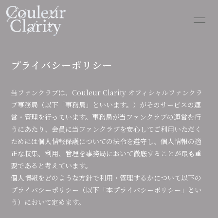
HOME
INFORMATION
プライバシーポリシー
SCHEDULE
PROFILE
当ファンクラブは、Couleur Clarity オフィシャルファンクラ
VIDEO
DISCOGRAPHY
ブ事務局（以下「事務局」といいます。）がそのサービスの運
BLOG
MOVIE
営・管理を行っています。事務局が当ファンクラブの運営を行
うにあたり、会員に当ファンクラブを安心してご利用いただく
PHOTO
Q&A
ためには個人情報保護についての法令を遵守し、個人情報の適
正な収集、利用、管理を事務局において徹底することが最も重
GOODS
CONTACT
要であると考えています。
個人情報をどのような方針で利用・管理するかについて以下の
プライバシーポリシー（以下「本プライバシーポリシー」とい
う）において定めます。