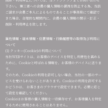
削除・利用停止については、当ファンクラブまでお問い合わせ
下さい。 第三者への会員の個人情報の漏洩を防止する為、当該
ご請求が会員ご本人によるものであることが事務局にて確認で
きた場合、合理的な期間内に、会員の個人情報の開示・訂正・
削除・利用停止を致します。
属性情報・端末情報・位置情報・行動履歴等の取得及び利用に
ついて
(1) クッキー(Cookie)の利用について
当社WEBサイトは、お客様のデバイスを特定し利便性を高める
ために、Cookieと呼ばれる情報を、お客様のデバイスに送りま
す。
そのため、Cookieの利用を許可しない場合、当社の一部のサー
ビスを受けられないことがあります。Cookieの利用を許可する
かどうかは、 お客さまのブラウザで設定できます。必要に応じ
て設定を確認してください。
Cookieはお客様の個人情報を一切保存せず、お客様個人を特定
するために使用されることはありません。